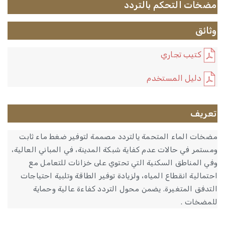
مضخات التحكم بالتردد
وثائق
كتيب تجاري
دليل المستخدم
تعريف
مضخات الماء المتحمة يالتردد مصممة لتوفير ضغط ماء ثابت
ومستمر في حالات عدم كفاية شبكة المدينة، في المباني العالية،
وفي المناطق السكنية التي تحتوي على خزانات للتعامل مع
احتمالية انقطاع المياه، ولزيادة توفير الطاقة وتلبية احتياجات
التدفق المتغيرة. يضمن محول التردد كفاءة عالية وحماية
للمضخات .