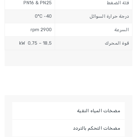
فئة الضغط
PN16 & PN25
درجة حرارة السوائل
40- 0°C
السرعة
2900 rpm
قوة المحرك
kW 0,75 – 18,5
مضخات المياه النقية
مضخات التحكم بالتردد