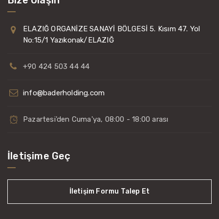
ELAZIĞ ORGANİZE SANAYİ BÖLGESİ 5. Kısım 47. Yol
No:15/1 Yazıkonak/ELAZIĞ
+90 424 503 44 44
info@baderholding.com
Pazartesi'den Cuma'ya, 08:00 - 18:00 arası
İletişime Geç
İletişim Formu Talep Et