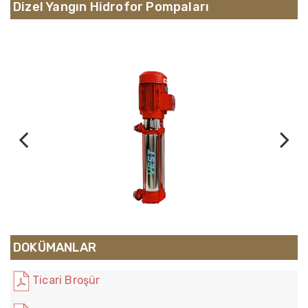
Dizel Yangın Hidrofor Pompaları
Previous
Next
DOKÜMANLAR
Ticari Broşür