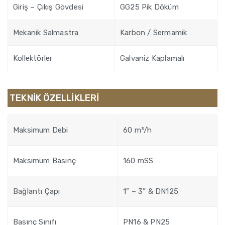
Giriş – Çıkış Gövdesi
GG25 Pik Döküm
Mekanik Salmastra
Karbon / Sermamik
Kollektörler
Galvaniz Kaplamalı
TEKNİK ÖZELLİKLERİ
Maksimum Debi
60 m³/h
Maksimum Basınç
160 mSS
Bağlantı Çapı
1” – 3” & DN125
Basınç Sınıfı
PN16 & PN25